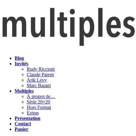
Blog
Invités
Rudy Ricciotti
Claude Parent
Arik Levy
Marc Barani
Multiples
À propos de…
Série 20×20
Hors Format
Extras
Présentation
Contact
Panier