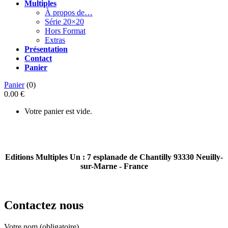
Multiples
À propos de…
Série 20×20
Hors Format
Extras
Présentation
Contact
Panier
Panier
(0)
0.00 €
Votre panier est vide.
Editions Multiples Un : 7 esplanade de Chantilly 93330 Neuilly-
sur-Marne - France
Contactez nous
Votre nom (obligatoire)