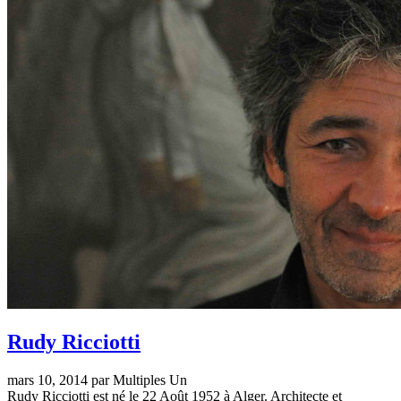
Rudy Ricciotti
mars 10, 2014 par Multiples Un
Rudy Ricciotti est né le 22 Août 1952 à Alger. Architecte et