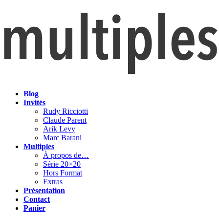
Blog
Invités
Rudy Ricciotti
Claude Parent
Arik Levy
Marc Barani
Multiples
À propos de…
Série 20×20
Hors Format
Extras
Présentation
Contact
Panier