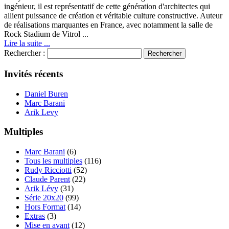
ingénieur, il est représentatif de cette génération d'architectes qui
allient puissance de création et véritable culture constructive. Auteur
de réalisations marquantes en France, avec notamment la salle de
Rock Stadium de Vitrol ...
Lire la suite ...
Rechercher :
Invités récents
Daniel Buren
Marc Barani
Arik Levy
Multiples
Marc Barani
(6)
Tous les multiples
(116)
Rudy Ricciotti
(52)
Claude Parent
(22)
Arik Lévy
(31)
Série 20x20
(99)
Hors Format
(14)
Extras
(3)
Mise en avant
(12)